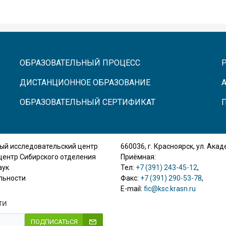
ОБРАЗОВАТЕЛЬНЫЙ ПРОЦЕСС
ДИСТАНЦИОННОЕ ОБРАЗОВАНИЕ
ОБРАЗОВАТЕЛЬНЫЙ СЕРТИФИКАТ
ый исследовательский центр
660036, г. Красноярск, ул. Ака
центр Сибирского отделения
Приёмная:
аук
Тел:
+7 (391) 243-45-12
,
льности
Факс:
+7 (391) 290-53-78
,
E-mail:
fic@ksc.krasn.ru
ТИ
ПОДПИСАТЬСЯ