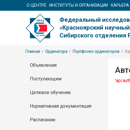
О ЦЕНТРЕ
ИНСТИТУТЫ И ОРГАНИЗАЦИИ
КАРЬЕРА
Федеральный исследов
«Красноярский научный
Сибирского отделения 
Главная
/
Ординатура
/
Портфолио ординаторов
/
Хе
Объявления
Авт
Поступающим
'api:au
Целевое обучение
Нормативная документация
Расписание