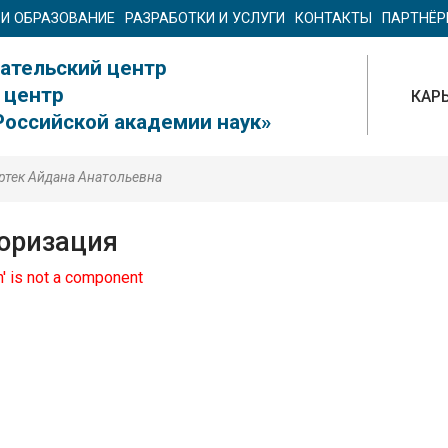
 И ОБРАЗОВАНИЕ
РАЗРАБОТКИ И УСЛУГИ
КОНТАКТЫ
ПАРТНЁ
ательский центр
 центр
КАР
Российской академии наук»
ртек Айдана Анатольевна
оризация
th' is not a component