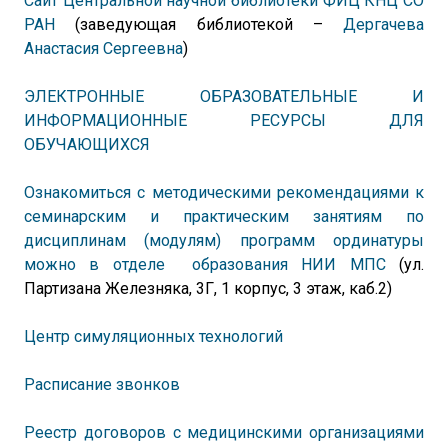
Сайт Центральной научной библиотеки ФИЦ КНЦ СО
РАН
(заведующая библиотекой –
Дергачева
Анастасия Сергеевна
)
ЭЛЕКТРОННЫЕ ОБРАЗОВАТЕЛЬНЫЕ И
ИНФОРМАЦИОННЫЕ РЕСУРСЫ ДЛЯ
ОБУЧАЮЩИХСЯ
Ознакомиться с методическими рекомендациями к
семинарским и практическим занятиям по
дисциплинам (модулям) программ ординатуры
можно в
отделе образования НИИ МПС
(ул.
Партизана Железняка, 3Г, 1 корпус, 3 этаж, каб.2)
Центр симуляционных технологий
Расписание звонков
Реестр
договоров с медицинскими организациями