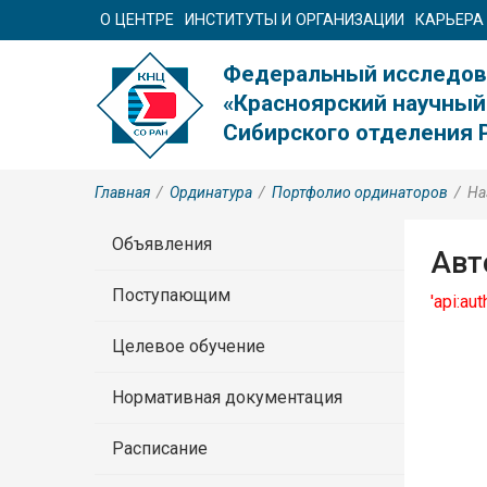
О ЦЕНТРЕ
ИНСТИТУТЫ И ОРГАНИЗАЦИИ
КАРЬЕРА
Федеральный исследов
«Красноярский научный
Сибирского отделения 
Главная
/
Ординатура
/
Портфолио ординаторов
/
На
Объявления
Авт
Поступающим
'api:au
Целевое обучение
Нормативная документация
Расписание