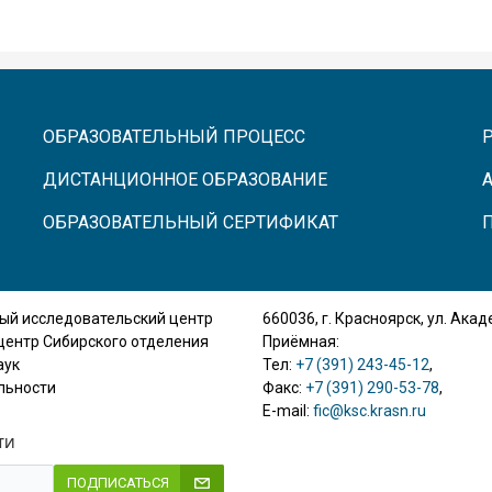
ОБРАЗОВАТЕЛЬНЫЙ ПРОЦЕСС
ДИСТАНЦИОННОЕ ОБРАЗОВАНИЕ
ОБРАЗОВАТЕЛЬНЫЙ СЕРТИФИКАТ
ый исследовательский центр
660036, г. Красноярск, ул. Ака
центр Сибирского отделения
Приёмная:
аук
Тел:
+7 (391) 243-45-12
,
льности
Факс:
+7 (391) 290-53-78
,
E-mail:
fic@ksc.krasn.ru
ТИ
ПОДПИСАТЬСЯ