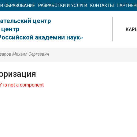
 И ОБРАЗОВАНИЕ
РАЗРАБОТКИ И УСЛУГИ
КОНТАКТЫ
ПАРТНЁ
ательский центр
 центр
КАР
Российской академии наук»
заров Михаил Сергеевич
оризация
th' is not a component