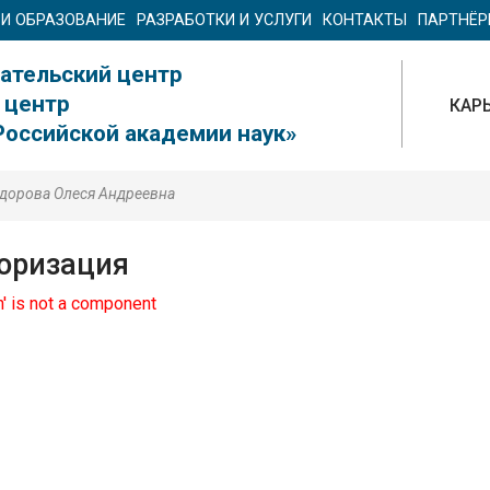
 И ОБРАЗОВАНИЕ
РАЗРАБОТКИ И УСЛУГИ
КОНТАКТЫ
ПАРТНЁ
ательский центр
 центр
КАР
Российской академии наук»
дорова Олеся Андреевна
оризация
th' is not a component