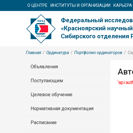
О ЦЕНТРЕ
ИНСТИТУТЫ И ОРГАНИЗАЦИИ
КАРЬЕРА
Федеральный исследов
«Красноярский научный
Сибирского отделения 
Главная
/
Ординатура
/
Портфолио ординаторов
/
Си
Объявления
Авт
Поступающим
'api:au
Целевое обучение
Нормативная документация
Расписание