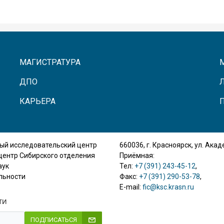
МАГИСТРАТУРА
ДПО
КАРЬЕРА
ый исследовательский центр
660036, г. Красноярск, ул. Ака
центр Сибирского отделения
Приёмная:
аук
Тел:
+7 (391) 243-45-12
,
льности
Факс:
+7 (391) 290-53-78
,
E-mail:
fic@ksc.krasn.ru
ТИ
ПОДПИСАТЬСЯ