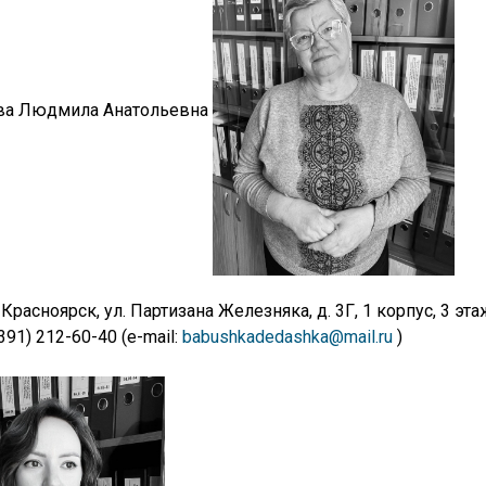
ва Людмила Анатольевна
 Красноярск, ул. Партизана Железняка, д. 3Г, 1 корпус, 3 эта
(391) 212-60-40 (e-mail:
babushkadedashka@mail.ru
)