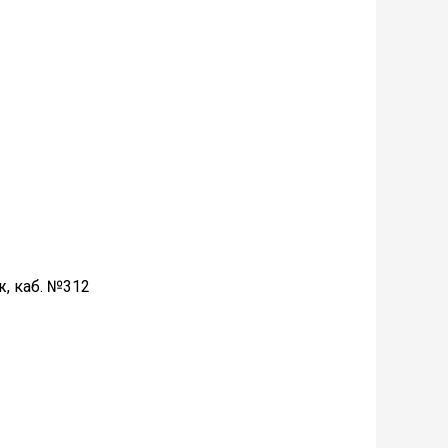
ж, каб. №312