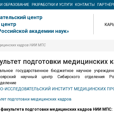
 И ОБРАЗОВАНИЕ
РАЗРАБОТКИ И УСЛУГИ
КОНТАКТЫ
ПАРТНЁ
ательский центр
 центр
КАР
Российской академии наук»
едицинских кадров НИИ МПС
ультет подготовки медицинских 
альное государственное бюджетное научное учрежден
ноярский научный центр Сибирского отделения Ро
зделение
О-ИССЛЕДОВАТЕЛЬСКИЙ ИНСТИТУТ МЕДИЦИНСКИХ ПР
тет подготовки медицинских кадров
 факультета подготовки медицинских кадров НИИ МПС: