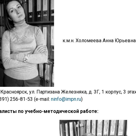
к.м.н. Холомеева Анна Юрьевна
 Красноярск, ул. Партизана Железняка, д. 3Г, 1 корпус, 3 эта
(391) 256-81-53 (e-mail:
ninfo@impn.ru
)
алисты по учебно-методической работе: