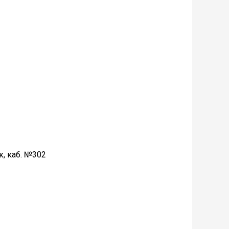
ж, каб. №302