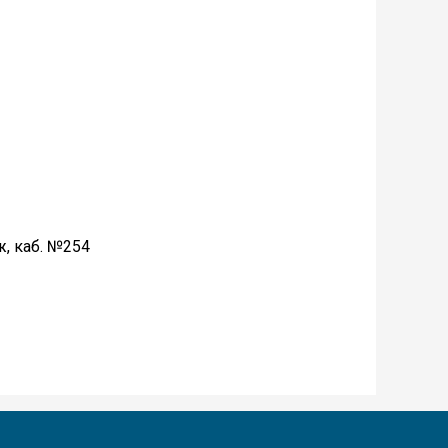
ж, каб. №254