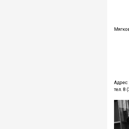
Мягко
Адрес:
тел. 8 