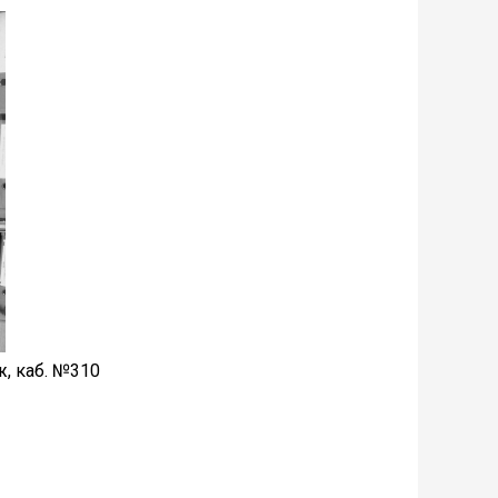
ж, каб. №310