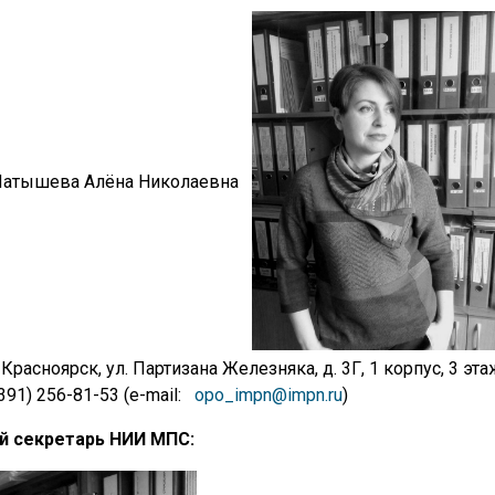
. Латышева Алёна Николаевна
 Красноярск, ул. Партизана Железняка, д. 3Г, 1 корпус, 3 эта
(391) 256-81-53 (e-mail:
opo_impn@impn.ru
)
й секретарь НИИ МПС: