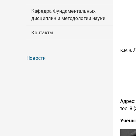
Кафедра Фундаментальных
дисциплин и методологии науки
Контакты
к.м.н
Новости
Адрес:
тел. 8 
Учены