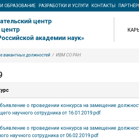
 И ОБРАЗОВАНИЕ
РАЗРАБОТКИ И УСЛУГИ
КОНТАКТЫ
ПАРТНЁ
ательский центр
 центр
КАР
Российской академии наук»
ие вакантных должностей
/
ИВМ СО РАН
9
урс
Объявление о проведении конкурса на замещение должнос
его научного сотрудника от 16.01.2019.pdf
Объявление о проведении конкурса на замещение должнос
ого научного сотрудника от 06.02.2019.pdf