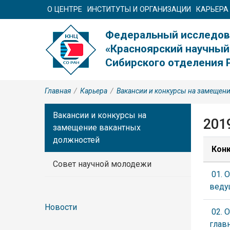
О ЦЕНТРЕ
ИНСТИТУТЫ И ОРГАНИЗАЦИИ
КАРЬЕРА
Федеральный исследов
«Красноярский научный
Сибирского отделения 
Главная
/
Карьера
/
Вакансии и конкурсы на замещен
Вакансии и конкурсы на
201
замещение вакантных
должностей
Конк
Совет научной молодежи
01. 
ведущ
Новости
02. 
главн