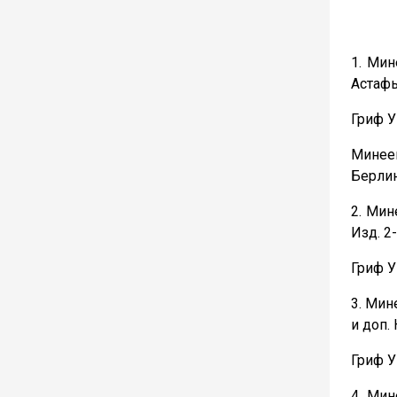
1. Мин
Астафье
Гриф У
Минеев
Берлин
2. Мин
Изд. 2-
Гриф 
3. Мин
и доп. 
Гриф 
4. Мин