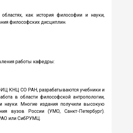
бластях, как история философии и науки,
ния философских дисциплин.
вления работы кафедры:
ФИЦ КНЦ СО РАН, разрабатываются учебники и
работа в области философской антропологии,
ии науки. Многие издания получили высокую
ия вузов России (УМО, Санкт-Петербург).
РАО или СибРУМЦ.