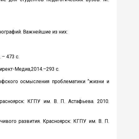
ографий. Важнейшие из них:
– 473 с.
ирект-Медиа,2014.–293 с.
софского осмысления проблематики “жизни и
асноярск: КГПУ им. В. П. Астафьева. 2010.
ивого развития. Красноярск: КГПУ им. В. П.