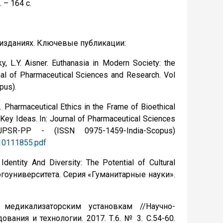
 – 164 с.
изданиях. Ключевые публикации:
ky, L.Y. Aisner. Euthanasia in Modern Society: the
urnal of Pharmaceutical Sciences and Research. Vol
pus).
a. Pharmaceutical Ethics in the Frame of Bioethical
Key Ideas. In: Journal of Pharmaceutical Sciences
SR-PP - (ISSN 0975-1459-India-Scopus)
r10111855.pdf
Identity And Diversity: The Potential of Cultural
гоуниверситета. Серия «Гуманитарные науки».
 медикализаторским установкам //Научно-
ания и технологии. 2017. Т.6. № 3. С.54-60.