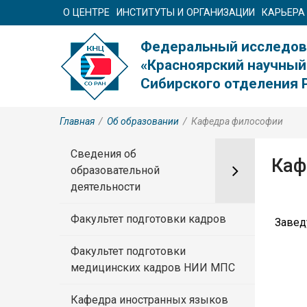
О ЦЕНТРЕ
ИНСТИТУТЫ И ОРГАНИЗАЦИИ
КАРЬЕРА
Федеральный исследов
«Красноярский научный
Сибирского отделения 
Главная
/
Об образовании
/
Кафедра философии
Сведения об
Каф
образовательной
деятельности
Факультет подготовки кадров
Завед
Факультет подготовки
медицинских кадров НИИ МПС
e.
Кафедра иностранных языков
Н