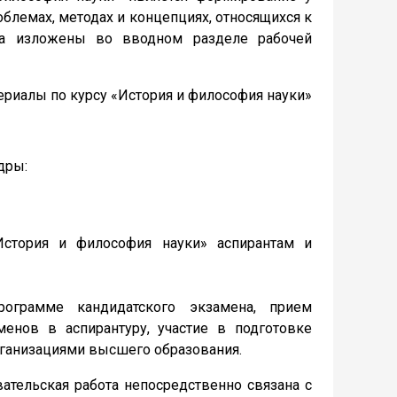
блемах, методах и концепциях, относящихся к
рса изложены во вводном разделе рабочей
ериалы по курсу «История и философия науки»
дры:
История и философия науки» аспирантам и
грамме кандидатского экзамена, прием
менов в аспирантуру, участие в подготовке
рганизациями высшего образования.
тельская работа непосредственно связана с