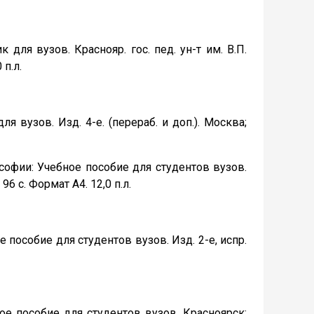
для вузов. Краснояр. гос. пед. ун-т им. В.П.
 п.л.
 вузов. Изд. 4-е. (перераб. и доп.). Москва;
софии: Учебное пособие для студентов вузов.
96 с. Формат А4. 12,0 п.л.
 пособие для студентов вузов. Изд. 2-е, испр.
ое пособие для студентов вузов. Красноярск: