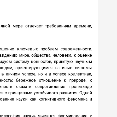
й мере отвечает требованиям времени,
решение ключевых проблем современности.
идению мира, общества, человека, к оценке
ируем систему ценностей, принятую научным
 людям, ориентирующимся на иные системы
 в личном успехе, но и в успехе коллектива,
нность; бережное отношение к природе, к
вность оказать сопротивление пропаганде
з с принципами устойчивого развития. Одной
ование науки как когнитивного феномена и
илософия науки» является формирование у