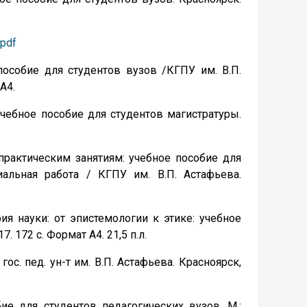
.pdf
пособие для студентов вузов /КГПУ им. В.П.
А4.
Учебное пособие для студентов магистратуры.
 практическим занятиям: учебное пособие для
альная работа / КГПУ им. В.П. Астафьева.
фия науки: от эпистемологии к этике: учебное
. 172 с. Формат А4. 21,5 п.л.
ос. пед. ун-т им. В.П. Астафьева. Красноярск,
ие для студентов педагогических вузов. М.: