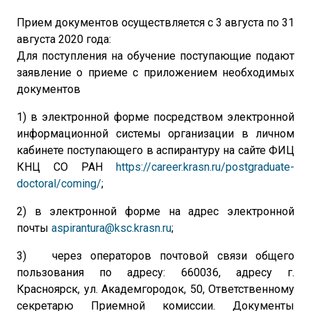
Прием документов осуществляется с 3 августа по 31
августа 2020 года:
Для поступления на обучение поступающие подают
заявление о приеме с приложением необходимых
документов
1) в электронной форме посредством электронной
информационной системы организации в личном
кабинете поступающего в аспирантуру на сайте ФИЦ
КНЦ СО РАН
https://career.krasn.ru/postgraduate-
doctoral/coming/
;
2) в электронной форме на адрес электронной
почты
aspirantura@ksc.krasn.ru
;
3) через операторов почтовой связи общего
пользования по адресу: 660036, адресу г.
Красноярск, ул. Академгородок, 50, Ответственному
секретарю Приемной комиссии. Документы