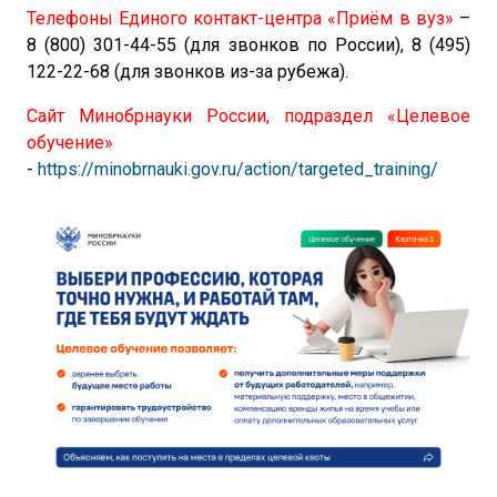
Телефоны Единого контакт-центра «Приём в вуз»
–
8 (800) 301-44-55 (для звонков по России), 8 (495)
122-22-68 (для звонков из-за рубежа).
Сайт Минобрнауки России, подраздел «Целевое
обучение»
-
https://minobrnauki.gov.ru/action/targeted_training/