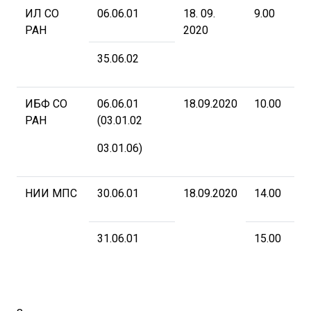
ИЛ СО
06.06.01
18. 09.
9.00
А
РАН
2020
5
к
35.06.02
ИБФ СО
06.06.01
18.09.2020
10.00
А
РАН
(03.01.02
5
(
03.01.06)
НИИ МПС
30.06.01
18.09.2020
14.00
у
Ж
к
31.06.01
15.00