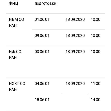
ФИЦ
подготовки
ИВМ СО
01.06.01
18.09.2020
10.00
А
РАН
5
к
09.06.01
18.09.2020
10.00
ИФ СО
03.06.01
18.09.2020
10.00
А
РАН
5
к
ИХХТ СО
04.06.01
18.09.2020
11.00
А
РАН
5
к
18.06.01
14.00