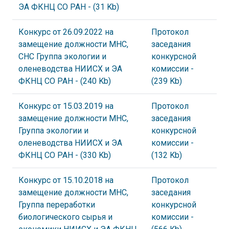
ЭА ФКНЦ СО РАН
- (31 Kb)
Конкурс от 26.09.2022 на
Протокол
замещение должности МНС,
заседания
СНС Группа экологии и
конкурсной
оленеводства НИИСХ и ЭА
комиссии
-
ФКНЦ СО РАН
- (240 Kb)
(239 Kb)
Конкурс от 15.03.2019 на
Протокол
замещение должности МНС,
заседания
Группа экологии и
конкурсной
оленеводства НИИСХ и ЭА
комиссии
-
ФКНЦ СО РАН
- (330 Kb)
(132 Kb)
Конкурс от 15.10.2018 на
Протокол
замещение должности МНС,
заседания
Группа переработки
конкурсной
биологического сырья и
комиссии
-