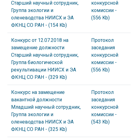
Старший научный сотрудник,
конкурсной
Группа экологии и
комиссии
-
оленеводства НИИСХ и ЭА
(556 Kb)
ФКНЦ СО РАН
- (154 Kb)
Конкурс от 12.07.2018 на
Протокол
замещение должности
заседания
Старший научный сотрудник,
конкурсной
Группа биологической
комиссии
-
рекультивации НИИСХ и ЭА
(556 Kb)
ФКНЦ СО РАН
- (329 Kb)
Конкурс на замещение
Протокол
вакантной должности
заседания
Младший научный сотрудник,
конкурсной
Группа экологии и
комиссии
-
оленеводства НИИСХ и ЭА
(543 Kb)
ФКНЦ СО РАН
- (325 Kb)