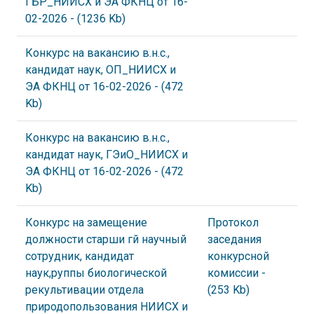
ГБР_НИИСХ и ЭА ФКНЦ от 16-
02-2026
- (1236 Kb)
Конкурс на вакансию в.н.с.,
кандидат наук, ОП_НИИСХ и
ЭА ФКНЦ от 16-02-2026
- (472
Kb)
Конкурс на вакансию в.н.с.,
кандидат наук, ГЭиО_НИИСХ и
ЭА ФКНЦ от 16-02-2026
- (472
Kb)
Конкурс на замещение
Протокол
должности старши гй научный
заседания
сотрудник, кандидат
конкурсной
наук,руппы биологической
комиссии
-
рекультивации отдела
(253 Kb)
природопользования НИИСХ и