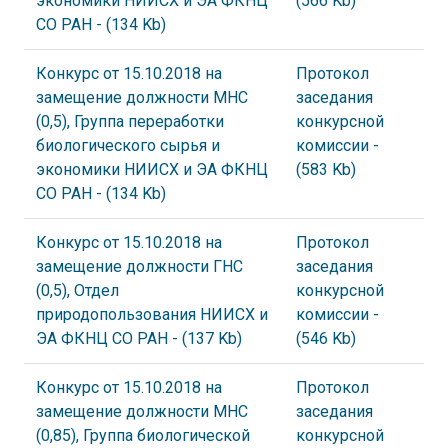
экономики НИИСХ и ЭА ФКНЦ
(566 Kb)
СО РАН
- (134 Kb)
Конкурс от 15.10.2018 на
Протокол
замещение должности МНС
заседания
(0,5), Группа переработки
конкурсной
биологического сырья и
комиссии
-
экономики НИИСХ и ЭА ФКНЦ
(583 Kb)
СО РАН
- (134 Kb)
Конкурс от 15.10.2018 на
Протокол
замещение должности ГНС
заседания
(0,5), Отдел
конкурсной
природопользования НИИСХ и
комиссии
-
ЭА ФКНЦ СО РАН
- (137 Kb)
(546 Kb)
Конкурс от 15.10.2018 на
Протокол
замещение должности МНС
заседания
(0,85), Группа биологической
конкурсной