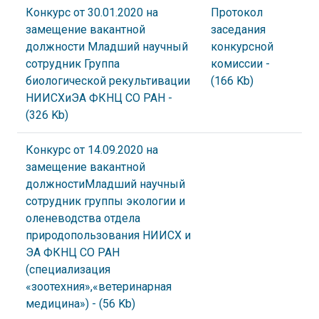
Конкурс от 30.01.2020 на
Протокол
замещение вакантной
заседания
должности Младший научный
конкурсной
сотрудник Группа
комиссии
-
биологической рекультивации
(166 Kb)
НИИСХиЭА ФКНЦ СО РАН
-
(326 Kb)
Конкурс от 14.09.2020 на
замещение вакантной
должностиМладший научный
сотрудник группы экологии и
оленеводства отдела
природопользования НИИСХ и
ЭА ФКНЦ СО РАН
(специализация
«зоотехния»,«ветеринарная
медицина»)
- (56 Kb)