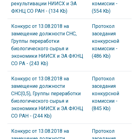
рекультивации НИИСХ и ЭА
комиссии
-
ФКНЦ СО РАН
- (134 Kb)
(554 Kb)
Конкурс от 13.08.2018 на
Протокол
замещение должности СНС,
заседания
Группы переработки
конкурсной
биологического сырья и
комиссии
-
экономики НИИСХ и ЭА ФКНЦ
(486 Kb)
СО РА
- (243 Kb)
Конкурс от 13.08.2018 на
Протокол
замещение должности
заседания
СНС(0,5), Группы переработки
конкурсной
биологического сырья и
комиссии
-
экономики НИИСХ и ЭА ФКНЦ
(845 Kb)
СО РАН
- (244 Kb)
Конкурс от 13.08.2018 на
Протокол
замещение должности
заседания