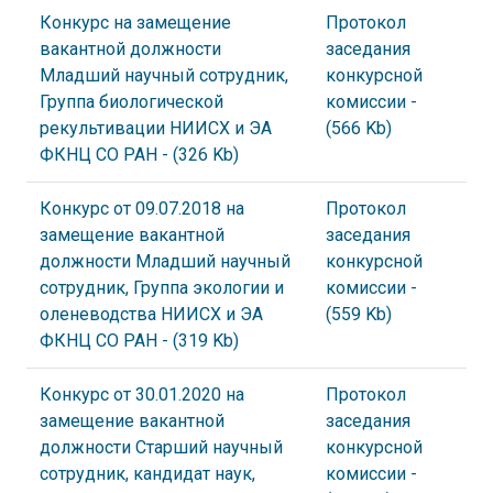
Конкурс на замещение
Протокол
вакантной должности
заседания
Младший научный сотрудник,
конкурсной
Группа биологической
комиссии
-
рекультивации НИИСХ и ЭА
(566 Kb)
ФКНЦ СО РАН
- (326 Kb)
Конкурс от 09.07.2018 на
Протокол
замещение вакантной
заседания
должности Младший научный
конкурсной
сотрудник, Группа экологии и
комиссии
-
оленеводства НИИСХ и ЭА
(559 Kb)
ФКНЦ СО РАН
- (319 Kb)
Конкурс от 30.01.2020 на
Протокол
замещение вакантной
заседания
должности Старший научный
конкурсной
сотрудник, кандидат наук,
комиссии
-