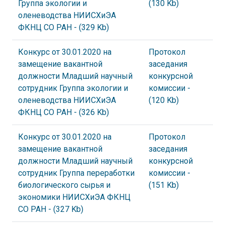
Группа экологии и
(130 Kb)
оленеводства НИИСХиЭА
ФКНЦ СО РАН
- (329 Kb)
Конкурс от 30.01.2020 на
Протокол
замещение вакантной
заседания
должности Младший научный
конкурсной
сотрудник Группа экологии и
комиссии
-
оленеводства НИИСХиЭА
(120 Kb)
ФКНЦ СО РАН
- (326 Kb)
Конкурс от 30.01.2020 на
Протокол
замещение вакантной
заседания
должности Младший научный
конкурсной
сотрудник Группа переработки
комиссии
-
биологического сырья и
(151 Kb)
экономики НИИСХиЭА ФКНЦ
СО РАН
- (327 Kb)