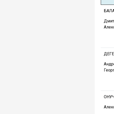
БАЛ
Дмит
Алек
ДЕГ
Андр
Геор
ОНУ
Алек