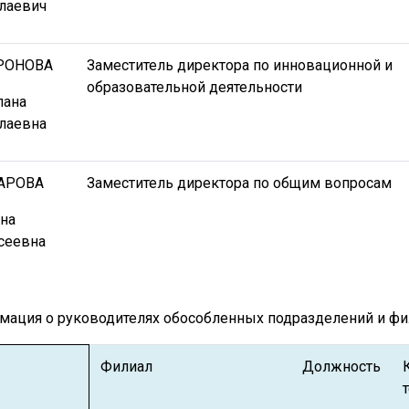
лаевич
РОНОВА
Заместитель директора по инновационной и
образовательной деятельности
лана
лаевна
АРОВА
Заместитель директора по общим вопросам
яна
сеевна
ация о руководителях обособленных подразделений и фи
Филиал
Должность