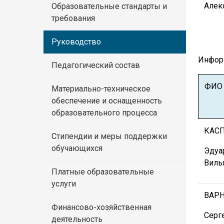
Алек
Образовательные стандарты и
требования
Руководство
Информ
Педагогический состав
ФИО
Материально-техническое
обеспечение и оснащенность
образовательного процесса
КАС
Стипендии и меры поддержки
обучающихся
Эдуа
Виль
Платные образовательные
услуги
ВАР
Финансово-хозяйственная
Серг
деятельность