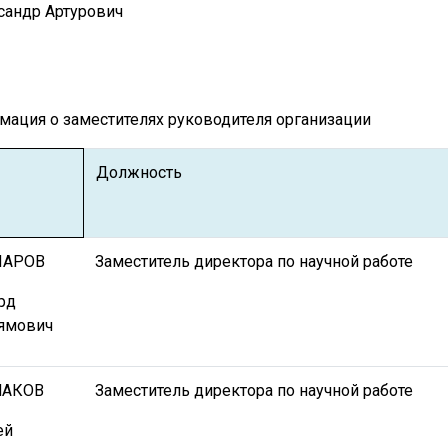
сандр Артурович
ация о заместителях руководителя организации
Должность
ПАРОВ
Заместитель директора по научной работе
рд
ямович
НАКОВ
Заместитель директора по научной работе
ей