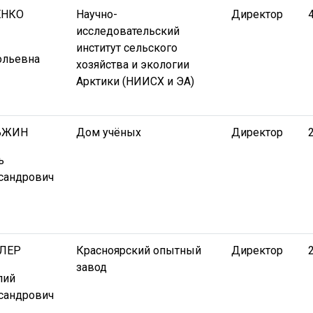
ЕНКО
Научно-
Директор
исследовательский
институт сельского
ольевна
хозяйства и экологии
Арктики (НИИСХ и ЭА)
ЬЖИН
Дом учёных
Директор
ь
сандрович
ЛЕР
Красноярский опытный
Директор
завод
лий
сандрович