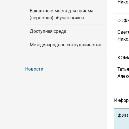
Нико
Вакантные места для приема
(перевода) обучающихся
СОФ
Доступная среда
Свет
Нико
Международное сотрудничество
КОМ
Новости
Тать
Алек
Информ
ФИО