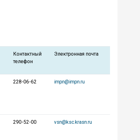
Контактный
Электронная почта
телефон
228-06-62
impn@impn.ru
290-52-00
vsn@ksc.krasn.ru