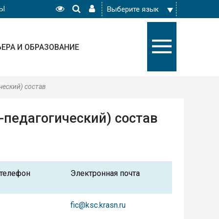
РЫ
ЬЕРА И ОБРАЗОВАНИЕ
ческий) состав
-педагогический) состав
 телефон
Электронная почта
fic@ksc.krasn.ru