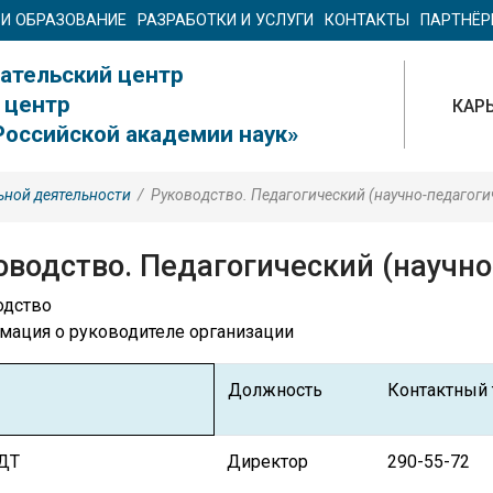
 И ОБРАЗОВАНИЕ
РАЗРАБОТКИ И УСЛУГИ
КОНТАКТЫ
ПАРТНЁ
ательский центр
 центр
КАР
Российской академии наук»
ьной деятельности
/
Руководство. Педагогический (научно-педагоги
оводство. Педагогический (научно
одство
ация о руководителе организации
Должность
Контактный
ДТ
Директор
290-55-72