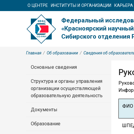
О ЦЕНТРЕ
ИНСТИТУТЫ И ОРГАНИЗАЦИИ
КАРЬЕРА
Федеральный исследов
«Красноярский научный
Сибирского отделения 
Главная
/
Об образовании
/
Сведения об образовател
Основные сведения
Рук
Структура и органы управления
Руков
организации осуществляющей
Информ
образовательную деятельность
ФИО
Документы
Образование
ШПЕ