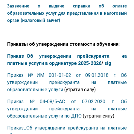
Заявление о выдаче справки об оплате
образовательных услуг
для представления в налоговый
орган (налоговый вычет)
Приказы об утверждении стоимости обучения:
Приказ_Об утверждении
пр
ейскуранта на
платные услуги в ординатуре
2025-2026
/
sig
Приказ №ИМ 001-01-02 от 09.01.2018 г. Об
утверждении прейскуранта на платные
образовательные услуги
(утратил силу)
Приказ №04-08/5-АС от 07.02.2020 г. Об
утверждении прейскуранта на платные
образовательные услуги по ДПО
(утратил силу)
Приказ_Об утверждении прейскуранта на платные